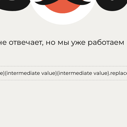
е отвечает, но мы уже работаем
ue)(intermediate value)(intermediate value).replace