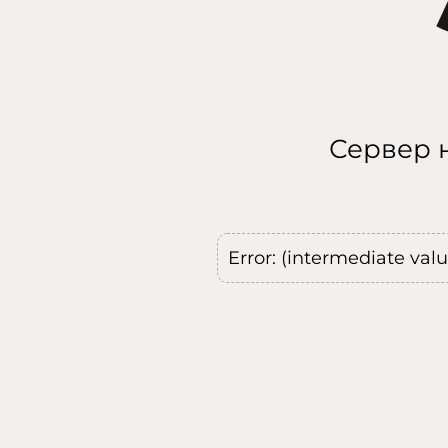
Сервер н
Error: (intermediate val