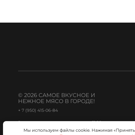
© 2026 САМОЕ ВКУСНОЕ И
НЕЖНОЕ МЯСО В ГОРОДЕ!
+ 7 (950) 415-06-84

Заказы принимаем ежедневно с 11:00 
Мы используем файлы cookie. Нажимая «Принять