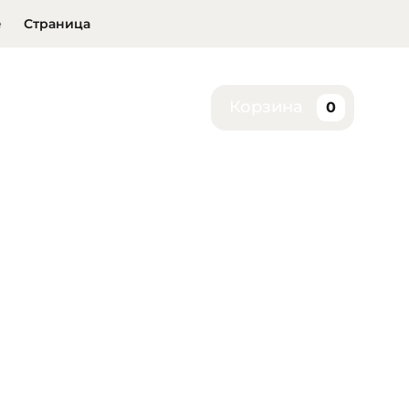
е
Страница
Корзина
0